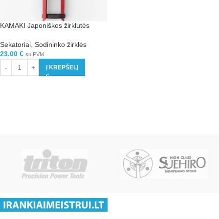
KAMAKI Japoniškos žirklutės
Sekatoriai
,
Sodininko žirklės
23.00
€
su PVM
Į KREPŠELĮ