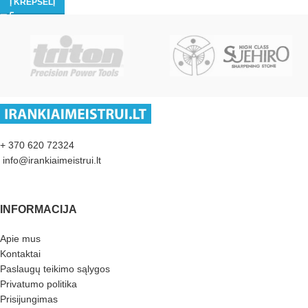
Į KREPŠELĮ
+ 370 620 72324
info@irankiaimeistrui.lt
INFORMACIJA
Apie mus
Kontaktai
Paslaugų teikimo sąlygos
Privatumo politika
Prisijungimas