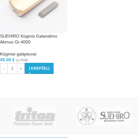
SUEHIRO Kūginis Galandimo
Akmuo Gr.4000
Kūginiai galąstuvai
45.00
€
su PVM
Į KREPŠELĮ