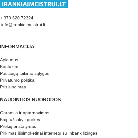
+ 370 620 72324
info@irankiaimeistrui.lt
INFORMACIJA
Apie mus
Kontaktai
Paslaugų teikimo sąlygos
Privatumo politika
Prisijungimas
NAUDINGOS NUORODOS
Garantija ir aptarnavimas
Kaip užsakyti prekes
Prekių pristatymas
Pirkimas išsimokėtinai internetu su Inbank lizingas