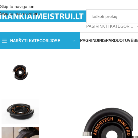
Skip to navigation
Skip to main content
PASIRINKTI KATEGORIJĄ
PAGRINDINIS
PARDUOTUVĖ
B
NARŠYTI KATEGORIJOSE