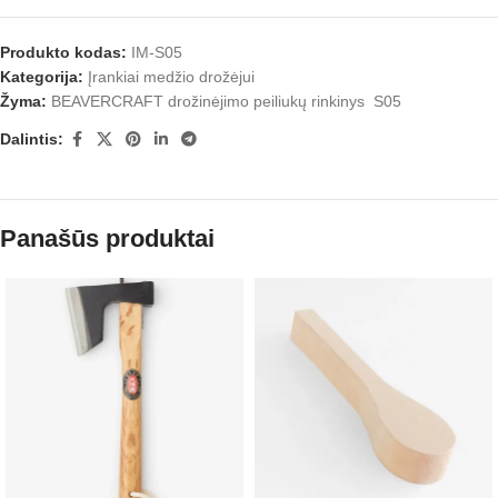
Produkto kodas:
IM-S05
Kategorija:
Įrankiai medžio drožėjui
Žyma:
BEAVERCRAFT drožinėjimo peiliukų rinkinys S05
Dalintis:
Panašūs produktai