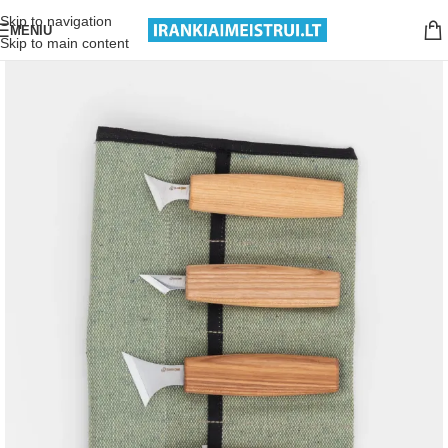
Nemokamas pristatymas nuo 199€ sumos!
Skip to navigation
MENIU
Skip to main content