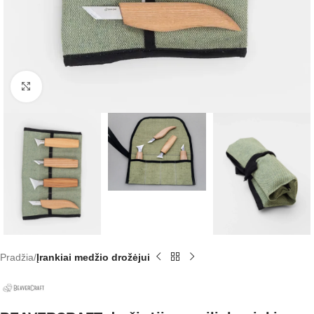
Click to enlarge
Pradžia
Įrankiai medžio drožėjui