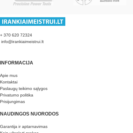
+ 370 620 72324
info@irankiaimeistrui.lt
INFORMACIJA
Apie mus
Kontaktai
Paslaugų teikimo sąlygos
Privatumo politika
Prisijungimas
NAUDINGOS NUORODOS
Garantija ir aptarnavimas
Kaip užsakyti prekes