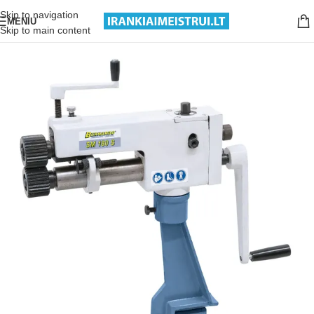
Nemokamas pristatymas nuo 199€ sumos!
Skip to navigation
MENIU
Skip to main content