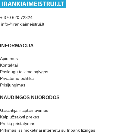
+ 370 620 72324
info@irankiaimeistrui.lt
INFORMACIJA
Apie mus
Kontaktai
Paslaugų teikimo sąlygos
Privatumo politika
Prisijungimas
NAUDINGOS NUORODOS
Garantija ir aptarnavimas
Kaip užsakyti prekes
Prekių pristatymas
Pirkimas išsimokėtinai internetu su Inbank lizingas