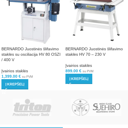
BERNARDO Juostinės šlifavimo
BERNARDO Juostinės šlifavimo
staklės su osciliacija HV 80 OSZI
staklės HV 70 – 230 V
/ 400 V
Įvairios staklės
Įvairios staklės
899.00
€
su PVM
1,399.00
€
su PVM
Į KREPŠELĮ
Į KREPŠELĮ