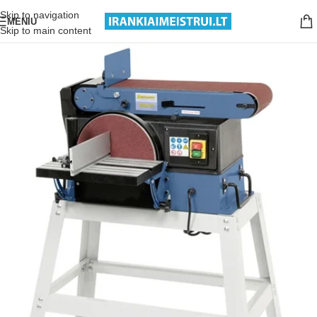
Nemokamas pristatymas nuo 199€ sumos!
Skip to navigation
MENIU
Skip to main content