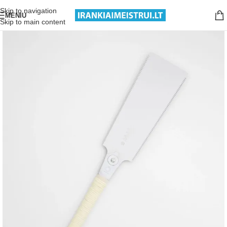
Nemokamas pristatymas nuo 199€ sumos!
Skip to navigation
MENIU
Skip to main content