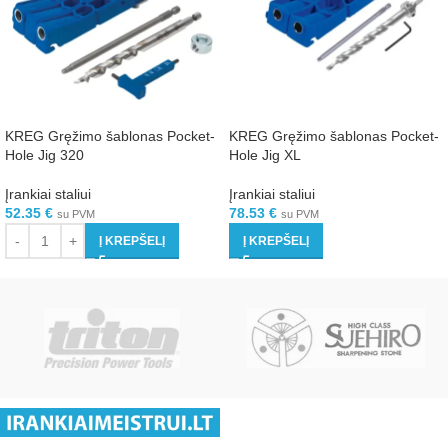
KREG Gręžimo šablonas Pocket-
KREG Gręžimo šablonas Pocket-
Hole Jig 320
Hole Jig XL
Įrankiai staliui
Įrankiai staliui
52.35
€
78.53
€
su PVM
su PVM
Į KREPŠELĮ
Į KREPŠELĮ