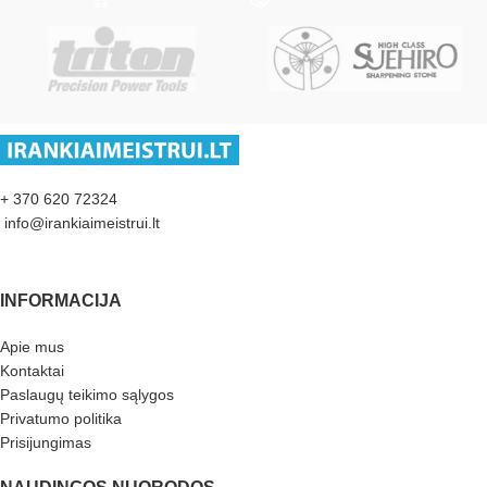
+ 370 620 72324
info@irankiaimeistrui.lt
INFORMACIJA
Apie mus
Kontaktai
Paslaugų teikimo sąlygos
Privatumo politika
Prisijungimas