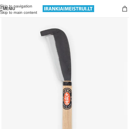
Nemokamas pristatymas nuo 199€ sumos!
Skip to navigation
MENIU
Skip to main content