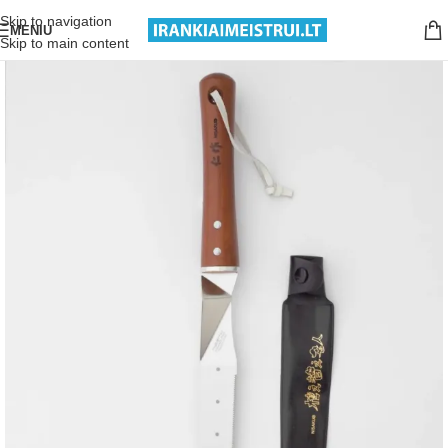
Nemokamas pristatymas nuo 199€ sumos!
Skip to navigation
MENIU
Skip to main content