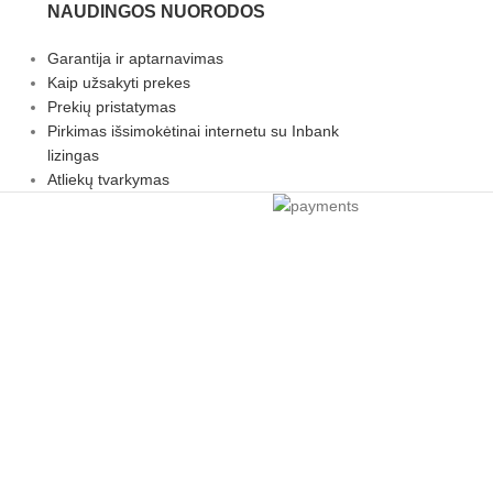
NAUDINGOS NUORODOS
Garantija ir aptarnavimas
Kaip užsakyti prekes
Prekių pristatymas
Pirkimas išsimokėtinai internetu su Inbank
lizingas
Atliekų tvarkymas