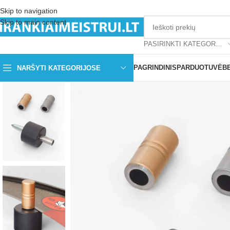
Skip to navigation
Skip to main content
PASIRINKTI KATEGORIJĄ
PAGRINDINIS
PARDUOTUVĖ
B
NARŠYTI KATEGORIJOSE