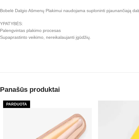
Bobelė Dalgio Ašmenų Plakimui naudojama suploninti pjaunančiają dalgi
YPATYBĖS:
Palengvintas plakimo procesas
Supaprastinto veikimo, nereikalaujanti įgūdžių.
Panašūs produktai
PARDUOTA