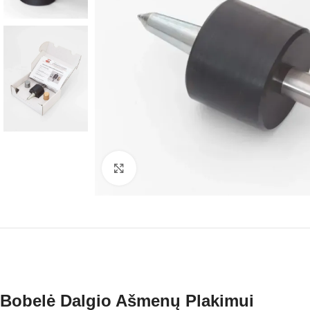
Click to enlarge
Bobelė Dalgio Ašmenų Plakimui