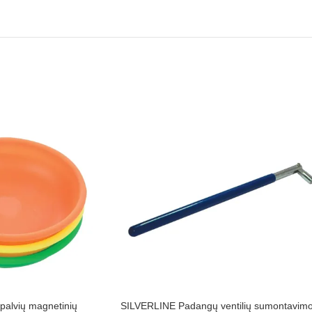
alvių magnetinių
SILVERLINE Padangų ventilių sumontavim