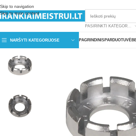
Skip to navigation
Skip to main content
PASIRINKTI KATEGORIJĄ
PAGRINDINIS
PARDUOTUVĖ
B
NARŠYTI KATEGORIJOSE