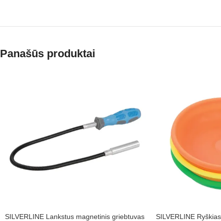
Panašūs produktai
SILVERLINE Lankstus magnetinis griebtuvas
SILVERLINE Ryškiasp