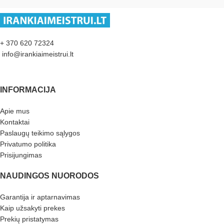
+ 370 620 72324
info@irankiaimeistrui.lt
INFORMACIJA
Apie mus
Kontaktai
Paslaugų teikimo sąlygos
Privatumo politika
Prisijungimas
NAUDINGOS NUORODOS
Garantija ir aptarnavimas
Kaip užsakyti prekes
Prekių pristatymas