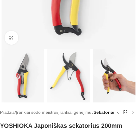
Click to enlarge
Pradžia
Įrankiai sodo meistrui
Įrankiai genėjimui
Sekatoriai
YOSHIOKA Japoniškas sekatorius 200mm