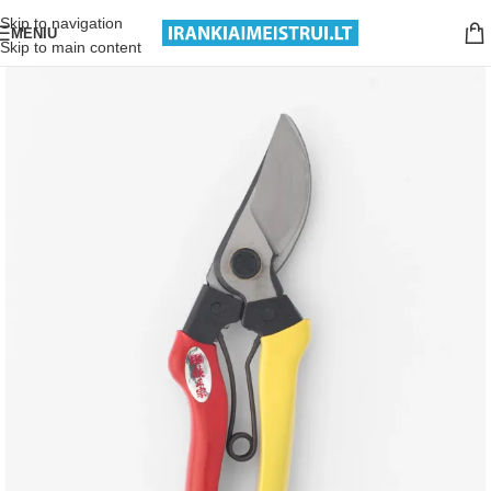
Nemokamas pristatymas nuo 199€ sumos!
Skip to navigation
MENIU
Skip to main content