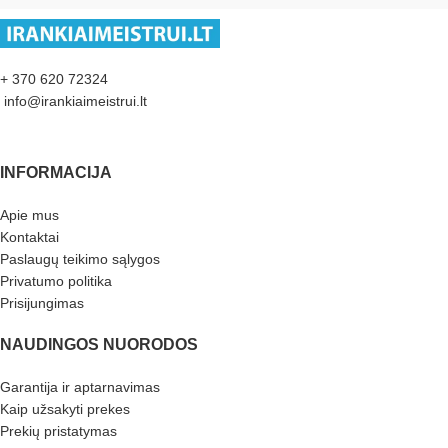
+ 370 620 72324
info@irankiaimeistrui.lt
INFORMACIJA
Apie mus
Kontaktai
Paslaugų teikimo sąlygos
Privatumo politika
Prisijungimas
NAUDINGOS NUORODOS
Garantija ir aptarnavimas
Kaip užsakyti prekes
Prekių pristatymas