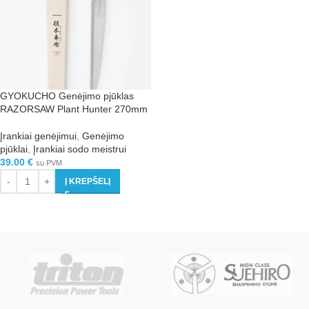
GYOKUCHO Genėjimo pjūklas
RAZORSAW Plant Hunter 270mm
Įrankiai genėjimui
,
Genėjimo
pjūklai
,
Įrankiai sodo meistrui
39.00
€
su PVM
Į KREPŠELĮ