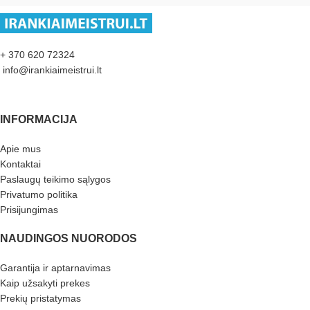
+ 370 620 72324
info@irankiaimeistrui.lt
INFORMACIJA
Apie mus
Kontaktai
Paslaugų teikimo sąlygos
Privatumo politika
Prisijungimas
NAUDINGOS NUORODOS
Garantija ir aptarnavimas
Kaip užsakyti prekes
Prekių pristatymas