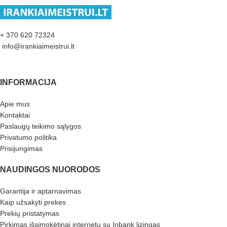
+ 370 620 72324
info@irankiaimeistrui.lt
INFORMACIJA
Apie mus
Kontaktai
Paslaugų teikimo sąlygos
Privatumo politika
Prisijungimas
NAUDINGOS NUORODOS
Garantija ir aptarnavimas
Kaip užsakyti prekes
Prekių pristatymas
Pirkimas išsimokėtinai internetu su Inbank lizingas