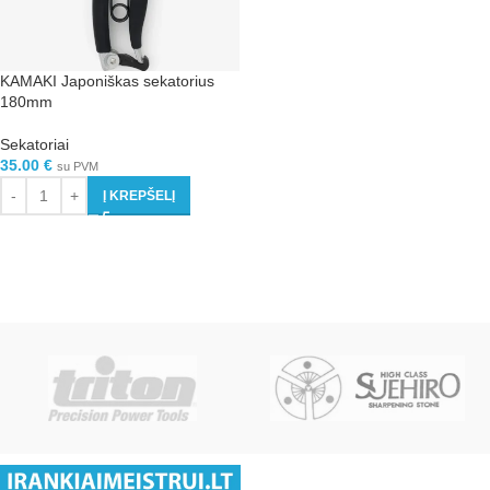
KAMAKI Japoniškas sekatorius
180mm
Sekatoriai
35.00
€
su PVM
Į KREPŠELĮ