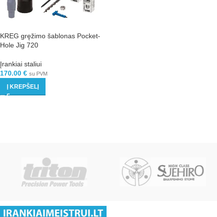
KREG gręžimo šablonas Pocket-
Hole Jig 720
Įrankiai staliui
170.00
€
su PVM
Į KREPŠELĮ