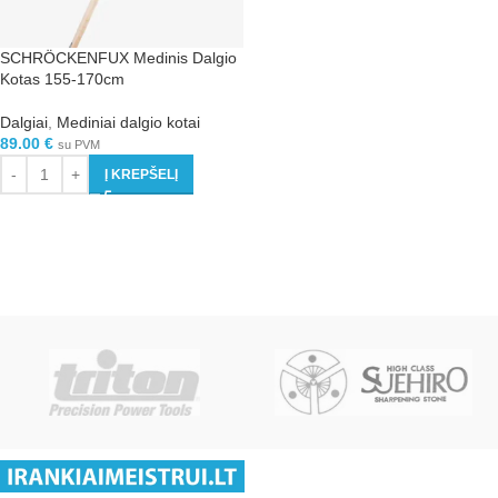
SCHRÖCKENFUX Medinis Dalgio
Kotas 155-170cm
Dalgiai
,
Mediniai dalgio kotai
89.00
€
su PVM
Į KREPŠELĮ