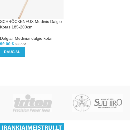
SCHRÖCKENFUX Medinis Dalgio
Kotas 185-200cm
Dalgiai
,
Mediniai dalgio kotai
99.00
€
su PVM
DAUGIAU