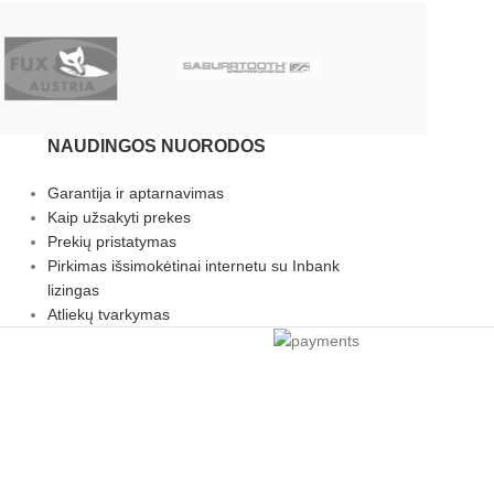
NAUDINGOS NUORODOS
Garantija ir aptarnavimas
Kaip užsakyti prekes
Prekių pristatymas
Pirkimas išsimokėtinai internetu su Inbank
lizingas
Atliekų tvarkymas