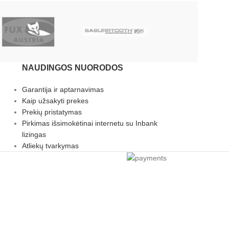
NAUDINGOS NUORODOS
Garantija ir aptarnavimas
Kaip užsakyti prekes
Prekių pristatymas
Pirkimas išsimokėtinai internetu su Inbank
lizingas
Atliekų tvarkymas