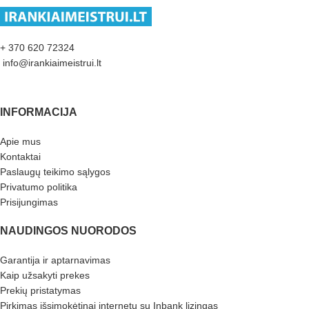
+ 370 620 72324
info@irankiaimeistrui.lt
INFORMACIJA
Apie mus
Kontaktai
Paslaugų teikimo sąlygos
Privatumo politika
Prisijungimas
NAUDINGOS NUORODOS
Garantija ir aptarnavimas
Kaip užsakyti prekes
Prekių pristatymas
Pirkimas išsimokėtinai internetu su Inbank lizingas