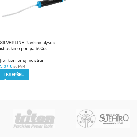
SILVERLINE Rankinė alyvos
ištraukimo pompa 500cc
Įrankiai namų meistrui
9.97
€
su PVM
Į KREPŠELĮ