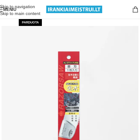
Nemokamas pristatymas nuo 199€ sumos!
Skip to navigation
MENIU
Skip to main content
PARDUOTA