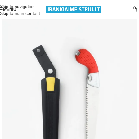
Nemokamas pristatymas nuo 199€ sumos!
Skip to navigation
MENIU
Skip to main content