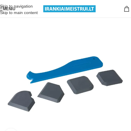
Nemokamas pristatymas nuo 199€ sumos!
Skip to navigation
MENIU
Skip to main content