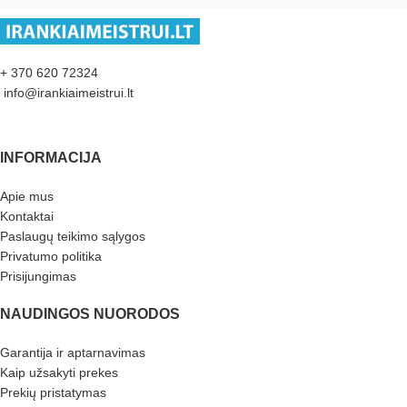
+ 370 620 72324
info@irankiaimeistrui.lt
INFORMACIJA
Apie mus
Kontaktai
Paslaugų teikimo sąlygos
Privatumo politika
Prisijungimas
NAUDINGOS NUORODOS
Garantija ir aptarnavimas
Kaip užsakyti prekes
Prekių pristatymas