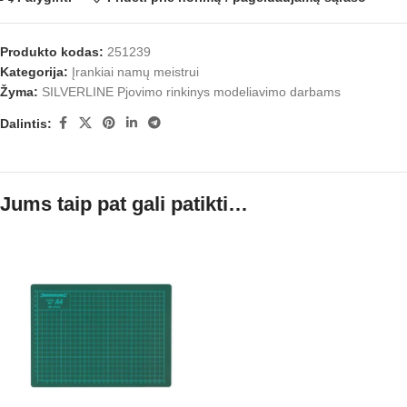
Produkto kodas:
251239
Kategorija:
Įrankiai namų meistrui
Žyma:
SILVERLINE Pjovimo rinkinys modeliavimo darbams
Dalintis:
Jums taip pat gali patikti…