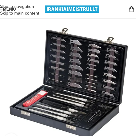
Nemokamas pristatymas nuo 199€ sumos!
Skip to navigation
MENIU
Skip to main content