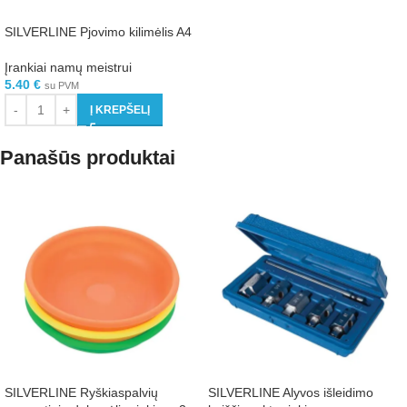
SILVERLINE Pjovimo kilimėlis A4
Įrankiai namų meistrui
5.40
€
su PVM
Į KREPŠELĮ
Panašūs produktai
SILVERLINE Ryškiaspalvių
SILVERLINE Alyvos išleidimo