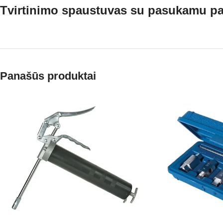
Tvirtinimo spaustuvas su pasukamu p
Panašūs produktai