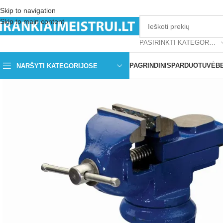
Skip to navigation
Skip to main content
PASIRINKTI KATEGORIJĄ
PAGRINDINIS
PARDUOTUVĖ
B
NARŠYTI KATEGORIJOSE