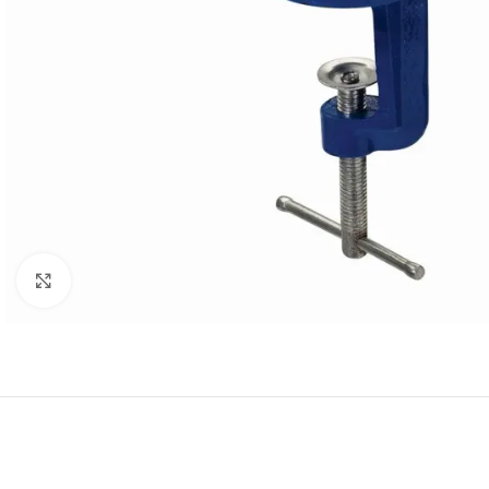
Click to enlarge